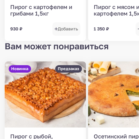
Пирог с картофелем и
Пирог с мясом 
грибами 1,5кг
картофелем 1,5
930
₽
Добавить
1 350
₽
Вам может понравиться
Новинка
Предзаказ
Пирог с рыбой,
Осетинский пир