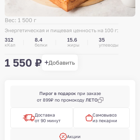
Вес: 1 500 г
Энергетическая и пищевая ценность на 100 г:
312
8.4
15.6
35
кКал
белки
жиры
углеводы
1 550 ₽
Добавить
Пирог в подарок
при заказе
от 899₽ по промокоду
ЛЕТО
Доставка
Самовывоз
от 90 минут
из пекарни
Акции