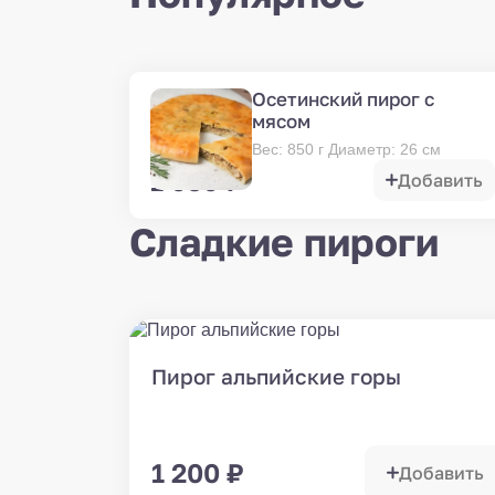
Осетинский пирог с
мясом
Вес
:
850
г
Диаметр: 26 см
1 050
₽
Добавить
Сладкие пироги
Пирог альпийские горы
1 200
₽
Добавить