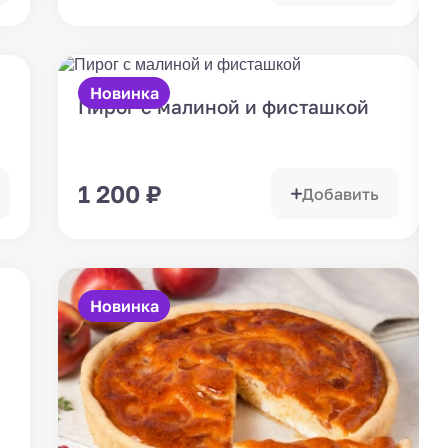
Новинка
Пирог с малиной и фисташкой
1 200
₽
Добавить
Новинка