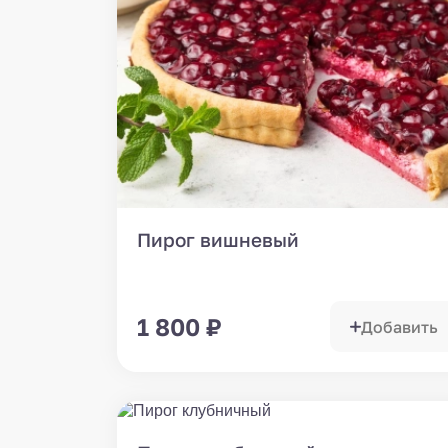
Пирог вишневый
1 800
₽
Добавить