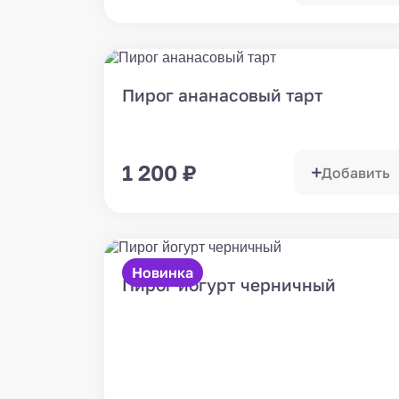
Пирог ананасовый тарт
1 200
₽
Добавить
Новинка
Пирог йогурт черничный