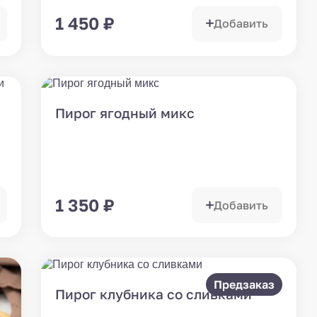
1 450
₽
Добавить
Пирог ягодный микс
1 350
₽
Добавить
Предзаказ
Пирог клубника со сливками