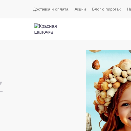
Доставка и оплата
Акции
Блог о пирогах
Н
,
г