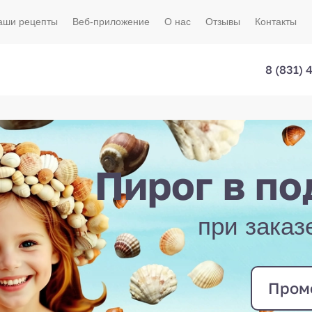
аши рецепты
Веб-приложение
О нас
Отзывы
Контакты
8 (831) 
Пирог в по
при заказ
Пром