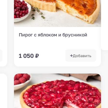
Пирог с яблоком и брусникой
1 050
₽
Добавить