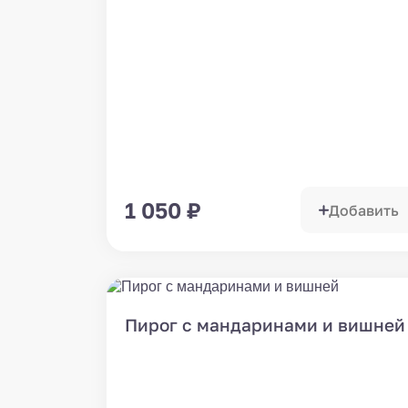
1 050
₽
Добавить
Пирог с мандаринами и вишней