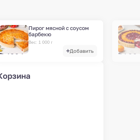
Пирог мясной с соусом
барбекю
Вес
:
1 000
г
1 450
₽
1 700
Добавить
Корзина