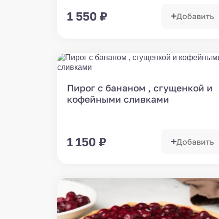
1 550
₽
Добавить
Пирог с бананом , сгущенкой и
кофейными сливками
1 150
₽
Добавить