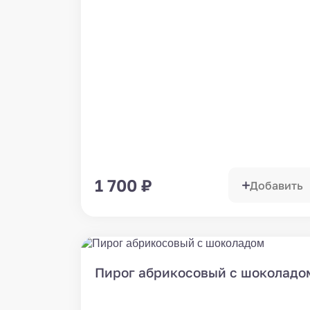
1 700
₽
Добавить
Пирог абрикосовый с шоколадо