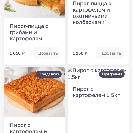
Пирог-пицца с
картофелем и
охотничьими
колбасками
Пирог-пицца с
грибами и
картофелем
1 050
₽
Добавить
1 250
₽
Добавить
Предзаказ
Предзаказ
Пирог с
картофелем 1,5кг
Пирог с
картофелем и