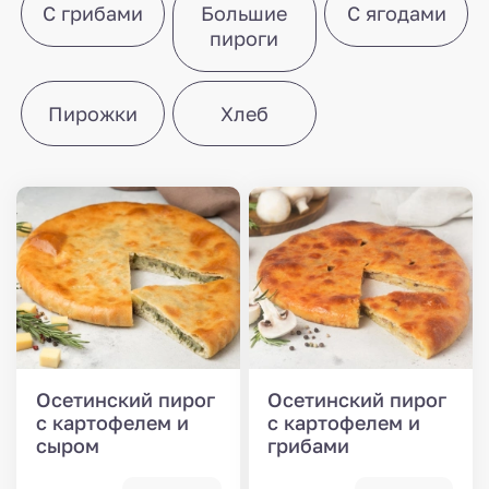
С грибами
Большие
С ягодами
пироги
Пирожки
Хлеб
Осетинский пирог
Осетинский пирог
с картофелем и
с картофелем и
сыром
грибами