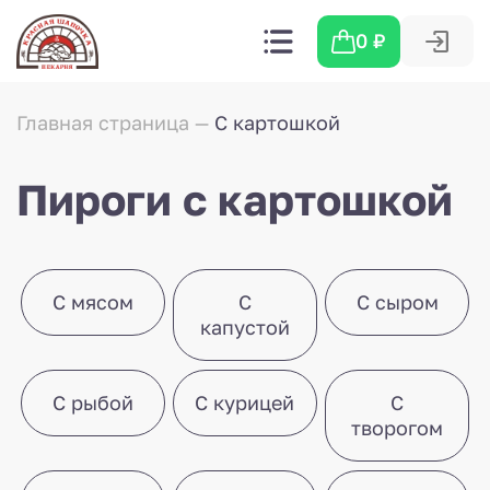
0
₽
Главная страница
С картошкой
Пироги с картошкой
С мясом
С
С сыром
капустой
С рыбой
С курицей
С
творогом