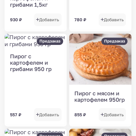
грибами 1,5кг
930
₽
Добавить
780
₽
Добавить
Предзаказ
Предзаказ
Пирог с
картофелем и
грибами 950 гр
Пирог с мясом и
картофелем 950гр
557
₽
Добавить
855
₽
Добавить