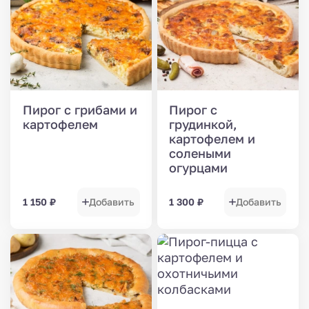
Пирог с грибами и
Пирог с
картофелем
грудинкой,
картофелем и
солеными
огурцами
1 150
₽
Добавить
1 300
₽
Добавить