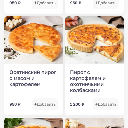
950
₽
Добавить
950
₽
Добавить
Осетинский пирог
Пирог с
с мясом и
картофелем и
картофелем
охотничьими
колбасками
950
₽
Добавить
1 200
₽
Добавить