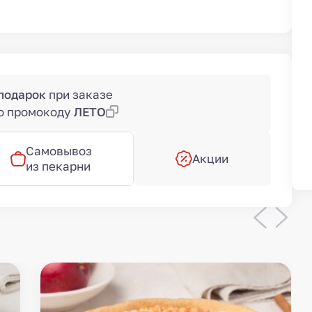
 подарок
при заказе
по промокоду
ЛЕТО
Самовывоз
Акции
из пекарни