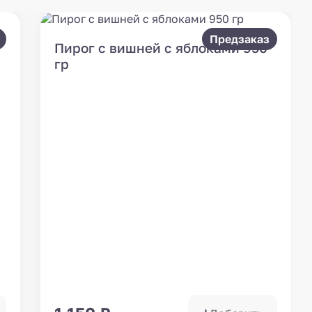
Предзаказ
Пирог с вишней с яблоками 950
гр