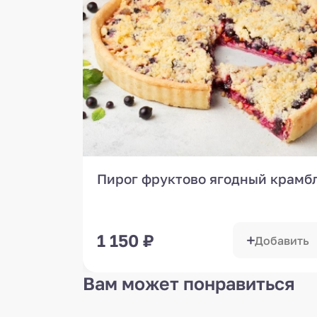
Пирог фруктово ягодный крамб
1 150
₽
Добавить
Вам может понравиться