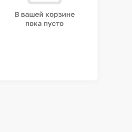
В вашей корзине
пока пусто
Пирог абрикосовый с шоколадом