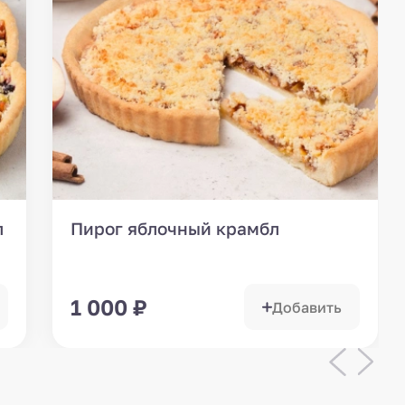
л
Пирог яблочный крамбл
1 000
₽
Добавить