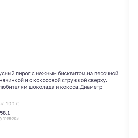
кусный пирог с нежным бисквитом,на песочной
начинкой и с кокосовой стружкой сверху.
м любителям шоколада и кокоса.Диаметр
а 100 г:
58.1
углеводы