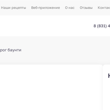
Наши рецепты
Веб-приложение
О нас
Отзывы
Конта
8 (831) 
рог баунти