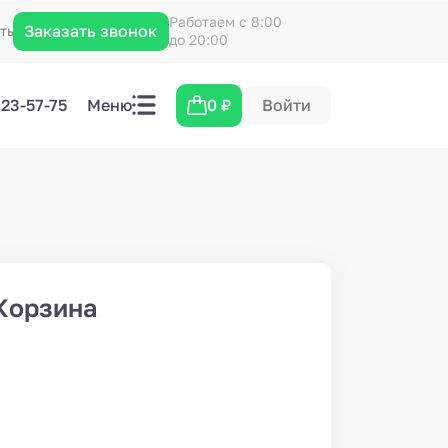
Работаем с 8:00
Заказать звонок
кты
до 20:00
423-57-75
Меню
0
₽
Войти
Корзина