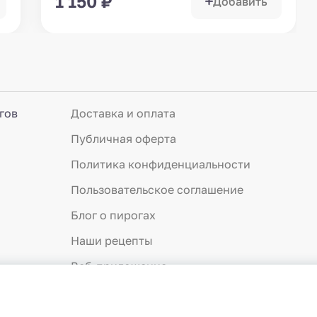
1 150
₽
Добавить
гов
Доставка и оплата
Публичная оферта
Политика конфиденциальности
Пользовательское соглашение
Блог о пирогах
Наши рецепты
Веб-приложение
О нас
Отзывы