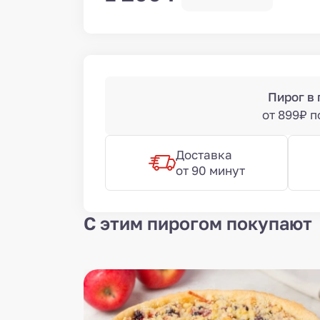
Пирог в
от 899₽ 
Доставка
от 90 минут
С этим пирогом покупают