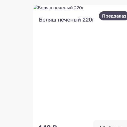
Предзаказ
Беляш печеный 220г