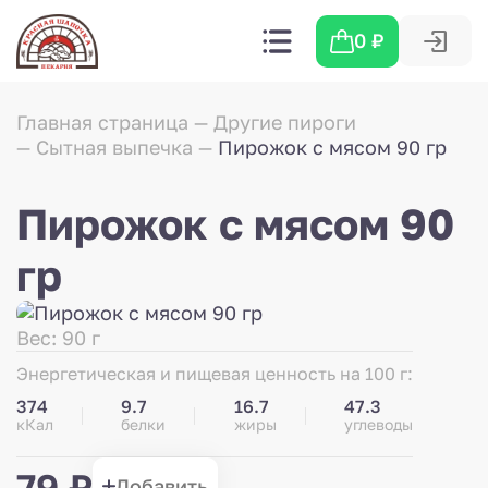
0
₽
Главная страница
Другие пироги
Сытная выпечка
Пирожок с мясом 90 гр
Пирожок с мясом 90
гр
Вес: 90 г
Энергетическая и пищевая ценность на 100 г:
374
9.7
16.7
47.3
кКал
белки
жиры
углеводы
79 ₽
Добавить