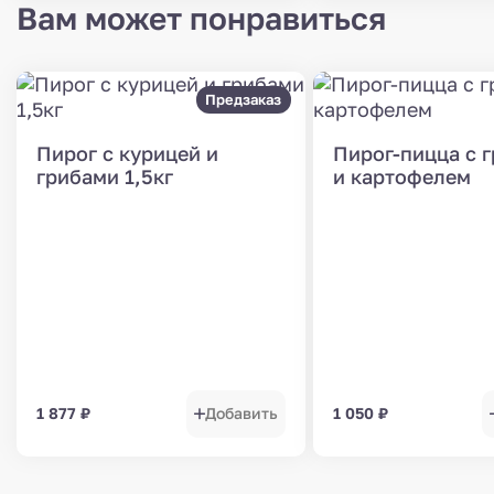
Вам может понравиться
Предзаказ
Пирог с курицей и
Пирог-пицца с 
грибами 1,5кг
и картофелем
1 877
₽
Добавить
1 050
₽