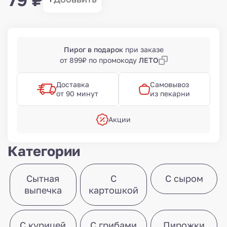
Пирог в подарок
при заказе
от 899₽ по промокоду
ЛЕТО
Доставка
Самовывоз
от 90 минут
из пекарни
Акции
Категории
Сытная
С
С сыром
выпечка
картошкой
С курицей
С грибами
Пирожки