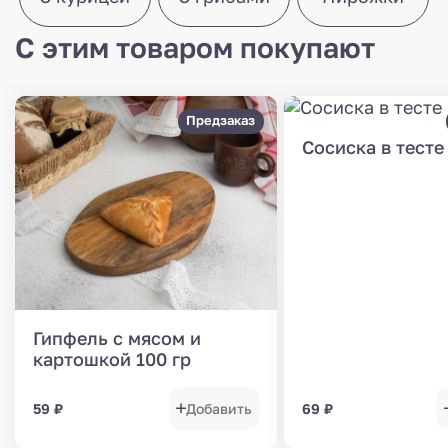
С этим товаром покупают
Предзаказ
Сосиска в тесте
Гипфель с мясом и
картошкой 100 гр
59
₽
Добавить
69
₽