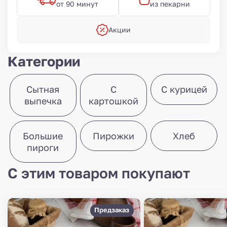
от 90 минут
из пекарни
Акции
Категории
Сытная
С
С курицей
выпечка
картошкой
Большие
Пирожки
Хлеб
пироги
С этим товаром покупают
Предзаказ