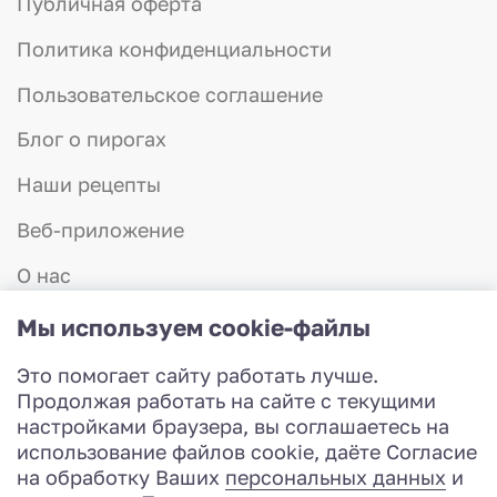
Публичная оферта
Политика конфиденциальности
Пользовательское соглашение
Блог о пирогах
Наши рецепты
Веб-приложение
О нас
Отзывы
Мы используем cookie-файлы
Контакты
Это помогает сайту работать лучше.
8 (831) 423-57-75
Продолжая работать на сайте с текущими
Работаем с 8:00 до 20:00
настройками браузера, вы соглашаетесь на
Разработка сайта
использование файлов cookie, даёте Согласие
© 2026 Красная шапочка - доставка пирогов
на обработку Ваших
персональных данных
и