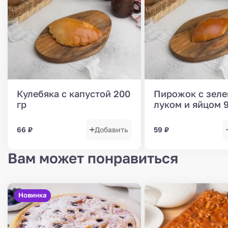
Кулебяка с капустой 200
Пирожок с зел
гр
луком и яйцом 9
66
₽
Добавить
59
₽
Вам может понравиться
Новинка