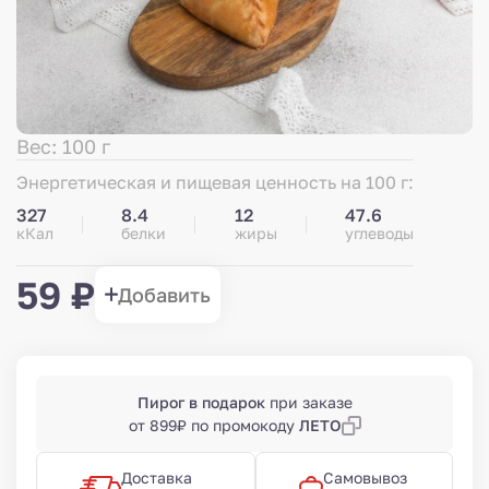
Вес: 100 г
Энергетическая и пищевая ценность на 100 г:
327
8.4
12
47.6
кКал
белки
жиры
углеводы
59 ₽
Добавить
Пирог в подарок
при заказе
от 899₽ по промокоду
ЛЕТО
Доставка
Самовывоз