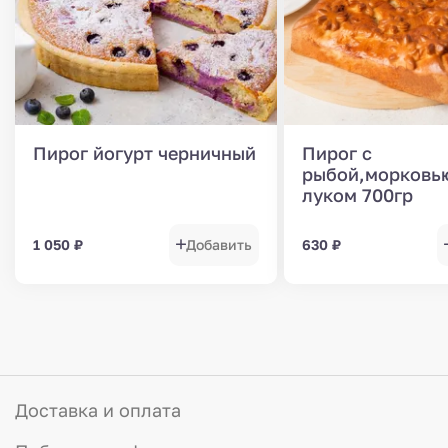
Пирог йогурт черничный
Пирог с
рыбой,морковь
луком 700гр
1 050
₽
Добавить
630
₽
Доставка и оплата