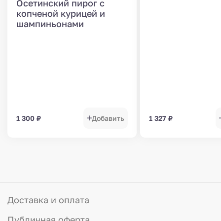
Осетинский пирог с
копченой курицей и
шампиньонами
1 300
₽
Добавить
1 327
₽
Доставка и оплата
Публичная оферта