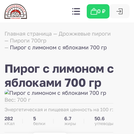
0
₽
Главная страница
Дрожжевые пироги
Пироги 700гр
Пирог с лимоном с яблоками 700 гр
Пирог с лимоном с
яблоками 700 гр
Вес: 700 г
Энергетическая и пищевая ценность на 100 г:
282
5
6.7
50.6
кКал
белки
жиры
углеводы