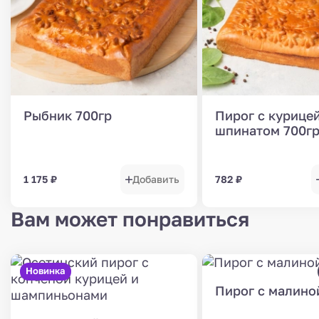
Рыбник 700гр
Пирог с курицей
шпинатом 700г
1 175
₽
Добавить
782
₽
Вам может понравиться
Новинка
Пирог с малиной