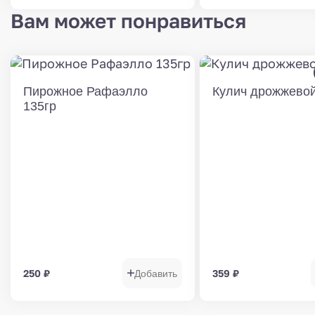
Вам может понравиться
Пирожное Рафаэлло
Кулич дрожжевой
135гр
250
₽
359
₽
Добавить