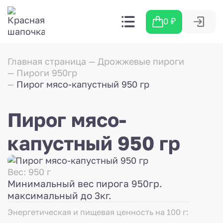
0
₽
Главная страница
Дрожжевые пироги
Пироги 950гр
Пирог мясо-капустный 950 гр
Пирог мясо-
капустный 950 гр
Вес: 950 г
Минимальный вес пирога 950гр.
максимальный до 3кг.
Энергетическая и пищевая ценность на 100 г: