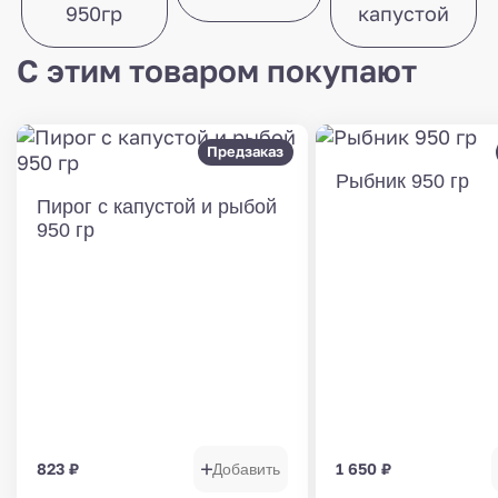
950гр
капустой
С этим товаром покупают
Предзаказ
Рыбник 950 гр
Пирог с капустой и рыбой
950 гр
823
₽
1 650
₽
Добавить