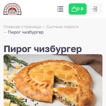
0
₽
Главная страница
Сытные пироги
Пирог чизбургер
Пирог чизбургер