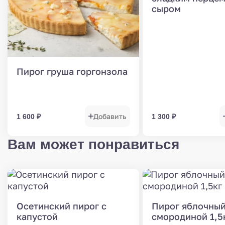
сыром
Пирог груша горгонзола
Добавить
1 600
₽
1 300
₽
Вам может понравиться
Осетинский пирог с
Пирог яблочный
капустой
смородиной 1,5