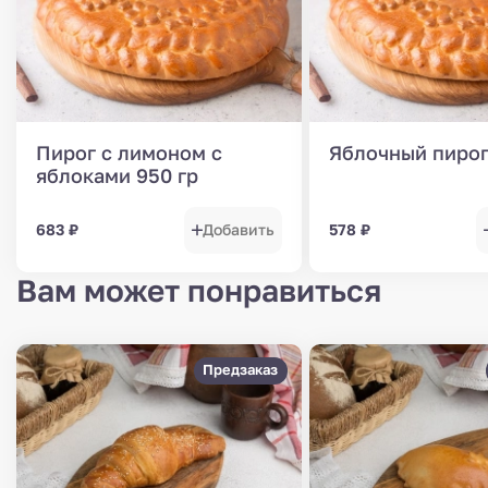
Пирог с лимоном с
Яблочный пирог
яблоками 950 гр
683
₽
Добавить
578
₽
Вам может понравиться
Предзаказ