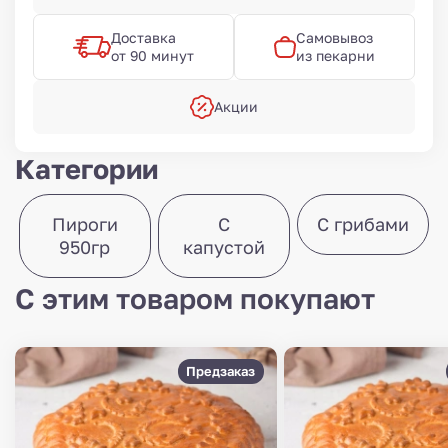
Доставка
Самовывоз
от 90 минут
из пекарни
Акции
Категории
Пироги
С
С грибами
950гр
капустой
С этим товаром покупают
Предзаказ