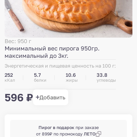
Вес: 950 г
Минимальный вес пирога 950гр.
максимальный до 3кг.
Энергетическая и пищевая ценность на 100 г:
252
5.7
10.6
33.8
кКал
белки
жиры
углеводы
596 ₽
Добавить
Пирог в подарок
при заказе
от 899₽ по промокоду
ЛЕТО