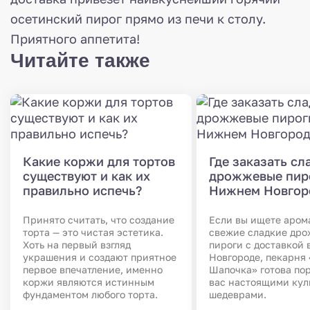
осетинский пирог прямо из печи к столу.
Приятного аппетита!
Читайте также
Какие коржи для тортов
Где заказать сл
существуют и как их
дрожжевые пир
правильно испечь?
Нижнем Новгор
Принято считать, что создание
Если вы ищете аром
торта — это чистая эстетика.
свежие сладкие др
Хоть на первый взгляд
пироги с доставкой
украшения и создают приятное
Новгороде, пекарня
первое впечатление, именно
Шапочка» готова по
коржи являются истинным
вас настоящими ку
фундаментом любого торта.
шедеврами.