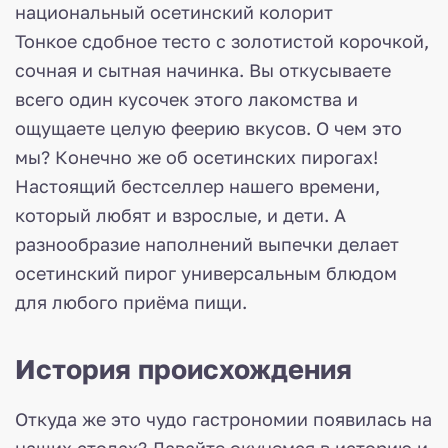
Тонкое сдобное тесто с золотистой корочкой,
сочная и сытная начинка. Вы откусываете
всего один кусочек этого лакомства и
ощущаете целую феерию вкусов. О чем это
мы? Конечно же об осетинских пирогах!
Настоящий бестселлер нашего времени,
который любят и взрослые, и дети. А
разнообразие наполнений выпечки делает
осетинский пирог универсальным блюдом
для любого приёма пищи.
История происхождения
Откуда же это чудо гастрономии появилась на
наших столах? Давайте окунемся в историю и