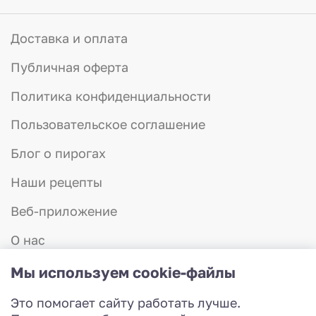
Доставка и оплата
Публичная оферта
Политика конфиденциальности
Пользовательское соглашение
Блог о пирогах
Наши рецепты
Веб-приложение
О нас
Отзывы
Мы используем cookie-файлы
Контакты
Это помогает сайту работать лучше.
8 (831) 423-57-75