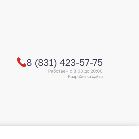
1 450
₽
92
Добавить
8 (831) 423-57-75
Работаем с 8:00 до 20:00
Разработка сайта