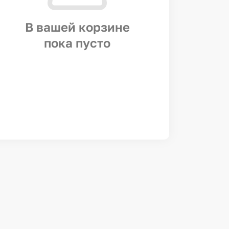
В вашей корзине
пока пусто
Предзаказ
Рыбник 1,5кг