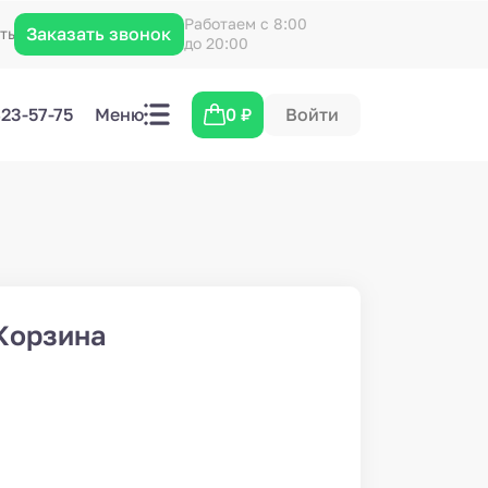
Работаем с 8:00
Заказать звонок
кты
до 20:00
423-57-75
Меню
0
₽
Войти
Корзина