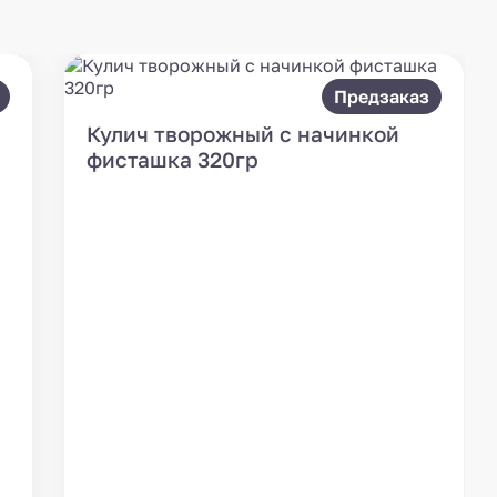
Предзаказ
Кулич творожный с начинкой
фисташка 320гр