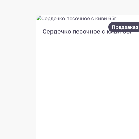
Предзаказ
Сердечко песочное с киви 65г