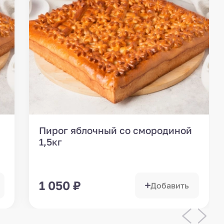
Пирог яблочный со смородиной
1,5кг
1 050
₽
Добавить