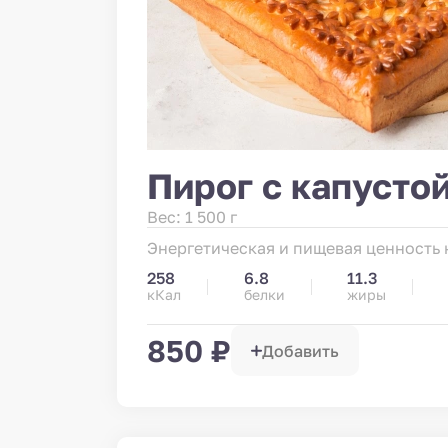
Пирог с капустой
Вес: 1 500 г
Энергетическая и пищевая ценность н
258
6.8
11.3
кКал
белки
жиры
850 ₽
Добавить