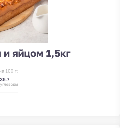
 и яйцом 1,5кг
а 100 г:
35.7
углеводы