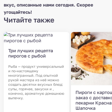
вкус, описанные нами сегодня. Скорее
угощайтесь!
Читайте также
Три лучших рецепта
пирогов с рыбой
Рыба — продукт универсальный
и по-настоящему
многогранный. Под опытной
рукой мастера из неё можно
создать десятки вкусных блюд:
супы, горячее, закуски и ,
Пироги с карто
конечно, ароматную домашнюю
заказ с доставк
выпечку.
пекарни Красна
Шапочка