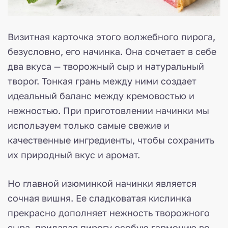
Визитная карточка этого волжебного пирога,
безусловно, его начинка. Она сочетает в себе
два вкуса — творожный сыр и натуральный
творог. Тонкая грань между ними создает
идеальный баланс между кремовостью и
нежностью. При приготовлении начинки мы
используем только самые свежие и
качественные ингредиенты, чтобы сохранить
их природный вкус и аромат.
Но главной изюминкой начинки является
сочная вишня. Ее сладковатая кислинка
прекрасно дополняет нежность творожного
сыра, придавая пирогу особую гармонию во