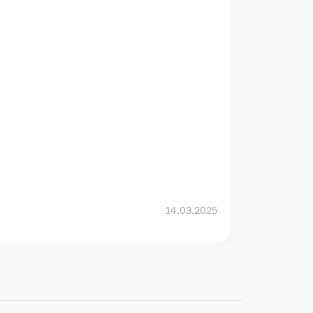
Подр
14.03.2025