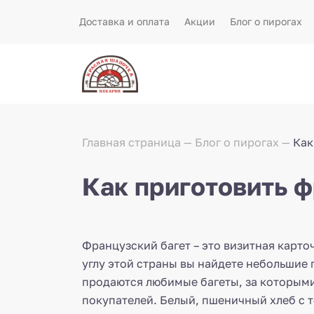
Доставка и оплата
Акции
Блог о пирогах
Главная страница
Блог о пирогах
Как
Как приготовить ф
Французский багет – это визитная карт
углу этой страны вы найдете небольшие п
продаются любимые багеты, за которыми
покупателей. Белый, пшеничный хлеб с