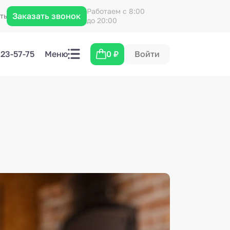
Работаем с 8:00
Заказать звонок
кты
до 20:00
423-57-75
Меню
0
₽
Войти