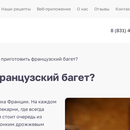
Наши рецепты
Веб-приложение
О нас
Отзывы
Конта
8 (831) 
 приготовить французский багет?
ранцузский багет?
очка Франции. На каждом
екарни, где всегда
 стоит очередь из
 тонким дрожжевым