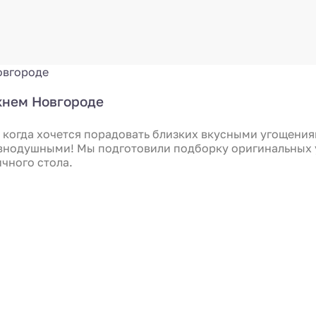
жнем Новгороде
 когда хочется порадовать близких вкусными угощения
авнодушными! Мы подготовили подборку оригинальных 
чного стола.