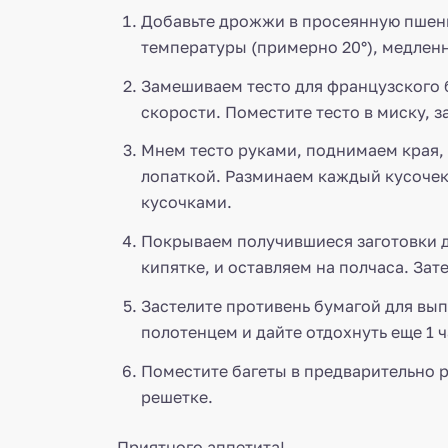
Добавьте дрожжи в просеянную пшени
температуры (примерно 20°), медлен
Замешиваем тесто для французского б
скорости. Поместите тесто в миску, з
Мнем тесто руками, поднимаем края, 
лопаткой. Разминаем каждый кусочек
кусочками.
Покрываем получившиеся заготовки д
кипятке, и оставляем на полчаса. За
Застелите противень бумагой для вы
полотенцем и дайте отдохнуть еще 1 
Поместите багеты в предварительно ра
решетке.
Приятного аппетита!