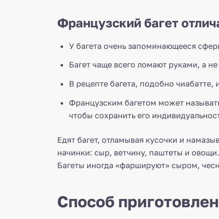
Французский багет отлич
У багета очень запоминающееся сфер
Багет чаще всего ломают руками, а н
В рецепте багета, подобно чиабатте,
Французским багетом может называть
чтобы сохранить его индивидуальност
Едят багет, отламывая кусочки и намазы
начинки: сыр, ветчину, паштеты и овощи
Багеты иногда «фаршируют» сыром, чесно
Способ приготовлен