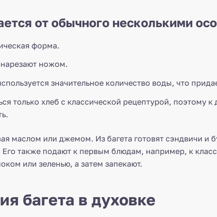
ается от обычного несколькими ос
ическая форма.
е нарезают ножом.
 используется значительное количество воды, что прида
ся только хлеб с классической рецептурой, поэтому к
ь.
вая маслом или джемом. Из багета готовят сэндвичи и
. Его также подают к первым блюдам, например, к кла
ком или зеленью, а затем запекают.
ия багета в духовке