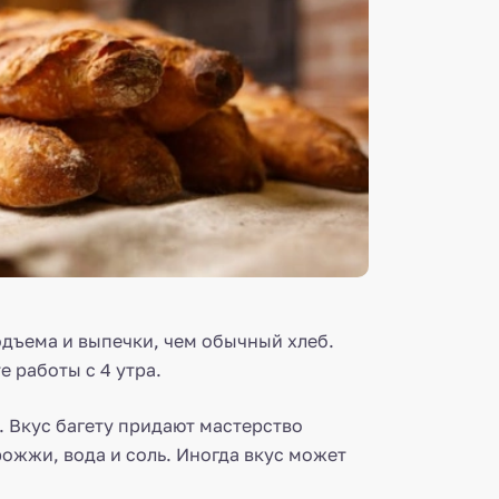
подъема и выпечки, чем обычный хлеб.
 работы с 4 утра.
. Вкус багету придают мастерство
рожжи, вода и соль. Иногда вкус может