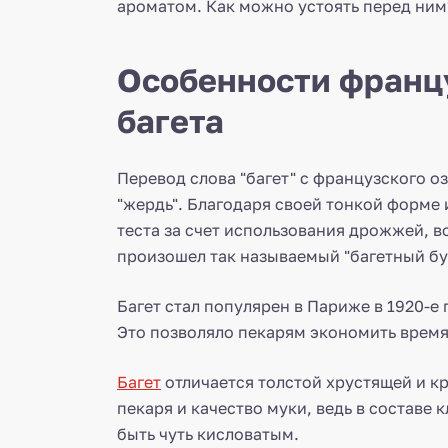
ароматом. Как можно устоять перед ним
Особенности франц
багета
Перевод слова "багет" с французского оз
"жердь". Благодаря своей тонкой форме
теста за счет использования дрожжей, в
произошел так называемый "багетный бу
Багет стал популярен в Париже в 1920-е
Это позволяло пекарям экономить время,
Багет
отличается толстой хрустящей и к
пекаря и качество муки, ведь в составе
быть чуть кисловатым.