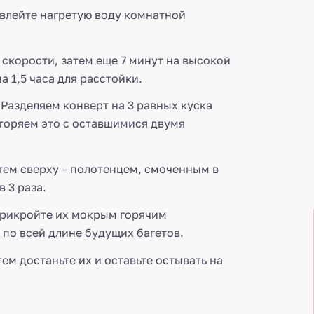
влейте нагретую воду комнатной
 скорости, затем еще 7 минут на высокой
а 1,5 часа для расстойки.
 Разделяем конверт на 3 равных куска
вторяем это с оставшимися двумя
тем сверху – полотенцем, смоченным в
 3 раза.
 Прикройте их мокрым горячим
 по всей длине будущих багетов.
ем достаньте их и оставьте остывать на