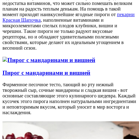
недостатка витаминов, что может сильно помешать великим
планам на радость теплым денькам. На помощь в такой
момент приходят наивкуснейшие ягодные пироги от
пекарни
Красная Шапочка
, наполненные витаминами и
микроэлементами спелых плодов клубники, вишни и
черешни. Такие пироги не только радуют вкусовые
рецепторы, но и обладают удивительными полезными
свойствами, которые делают их идеальным угощением в
весенний сезон.
Пирог с мандаринами и вишней
Фирменное песочное тесто, тающий во рту нежный
творожный сыр, сочные мандарины и сладкая вишня - вот
основные составляющие этого кулинарного шедевра. Каждый
кусочек этого пирога наполнен натуральными ингредиентами
и неповторимым вкусом, который уносит в мир восторга и
наслаждения.