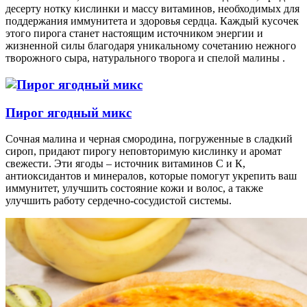
десерту нотку кислинки и массу витаминов, необходимых для
поддержания иммунитета и здоровья сердца. Каждый кусочек
этого пирога станет настоящим источником энергии и
жизненной силы благодаря уникальному сочетанию нежного
творожного сыра, натурального творога и спелой малины .
Пирог ягодный микс
Сочная малина и черная смородина, погруженные в сладкий
сироп, придают пирогу неповторимую кислинку и аромат
свежести. Эти ягоды – источник витаминов С и К,
антиоксидантов и минералов, которые помогут укрепить ваш
иммунитет, улучшить состояние кожи и волос, а также
улучшить работу сердечно-сосудистой системы.