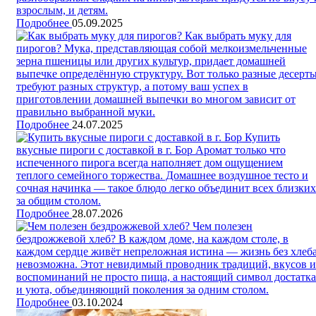
взрослым, и детям.
Подробнее
05.09.2025
Как выбрать муку для
пирогов?
Мука, представляющая собой мелкоизмельченные
зерна пшеницы или других культур, придает домашней
выпечке определённую структуру. Вот только разные десерт
требуют разных структур, а потому ваш успех в
приготовлении домашней выпечки во многом зависит от
правильно выбранной муки.
Подробнее
24.07.2025
Купить
вкусные пироги с доставкой в г. Бор
Аромат только что
испеченного пирога всегда наполняет дом ощущением
теплого семейного торжества. Домашнее воздушное тесто и
сочная начинка — такое блюдо легко объединит всех близких
за общим столом.
Подробнее
28.07.2026
Чем полезен
бездрожжевой хлеб?
В каждом доме, на каждом столе, в
каждом сердце живёт непреложная истина — жизнь без хлеб
невозможна. Этот невидимый проводник традиций, вкусов и
воспоминаний не просто пища, а настоящий символ достатка
и уюта, объединяющий поколения за одним столом.
Подробнее
03.10.2024