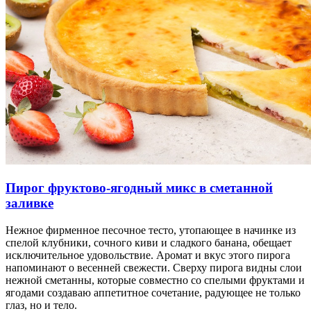
Пирог фруктово-ягодный микс в сметанной
заливке
Нежное фирменное песочное тесто, утопающее в начинке из
спелой клубники, сочного киви и сладкого банана, обещает
исключительное удовольствие. Аромат и вкус этого пирога
напоминают о весенней свежести. Сверху пирога видны слои
нежной сметанны, которые совместно со спелыми фруктами и
ягодами создаваю аппетитное сочетание, радующее не только
глаз, но и тело.