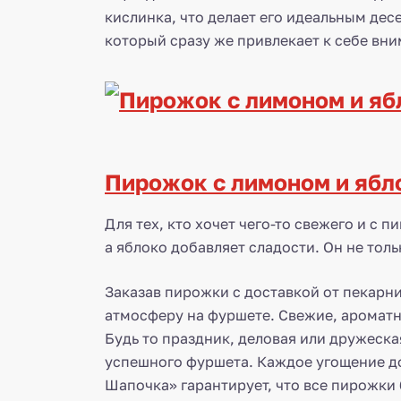
кислинка, что делает его идеальным дес
который сразу же привлекает к себе вн
Пирожок с лимоном и ябл
Для тех, кто хочет чего-то свежего и с
а яблоко добавляет сладости. Он не толь
Заказав пирожки с доставкой от пекарн
атмосферу на фуршете. Свежие, ароматн
Будь то праздник, деловая или дружеска
успешного фуршета. Каждое угощение дол
Шапочка» гарантирует, что все пирожки 