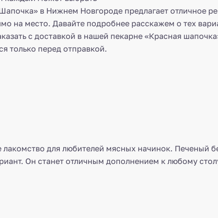
я Шапочка» в Нижнем Новгороде предлагает отличное р
ямо на место. Давайте подробнее расскажем о тех вари
казать с доставкой в нашей пекарне «Красная шапочка»
ся только перед отправкой.
е лакомство для любителей мясных начинок. Печеный б
риант. Он станет отличным дополнением к любому стол