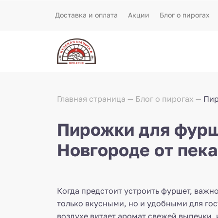
Доставка и оплата
Акции
Блог о пирогах
Главная страница
Блог о пирогах
Пир
Пирожки для фурш
Новгороде от пек
Когда предстоит устроить фуршет, важно
только вкусными, но и удобными для гост
воздухе витает аромат свежей выпечки,