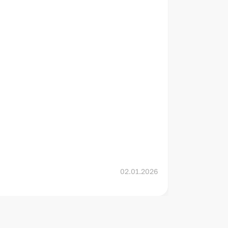
Подр
02.01.2026