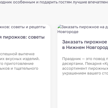
аздник особенным и подарить гостям лучшие впечатлен
я пирожков: советы
Заказать пирожное 
в Нижнем Новгород
 успешной выпечке
гих вкусных изделий.
Праздник — это повод 
что приготовление
десертами. Пекарня «
ыков и тщательного
ассортимент пирожных
украшением вашего сто