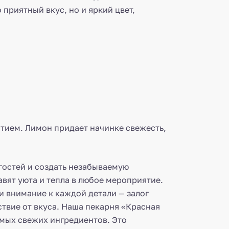
приятный вкус, но и яркий цвет,
ытием. Лимон придает начинке свежесть,
гостей и создать незабываемую
вят уюта и тепла в любое мероприятие.
и внимание к каждой детали — залог
ствие от вкуса. Наша пекарня «Красная
амых свежих ингредиентов. Это