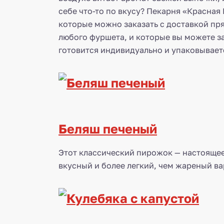
себе что-то по вкусу? Пекарня «Красна
которые можно заказать с доставкой пр
любого фуршета, и которые вы можете за
готовится индивидуально и упаковывает
Беляш печеный
Этот классический пирожок — настояще
вкусный и более легкий, чем жареный ва