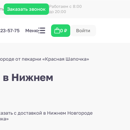
Работаем с 8:00
Заказать звонок
кты
до 20:00
423-57-75
Меню
0
₽
Войти
городе от пекарни «Красная Шапочка»
й в Нижнем