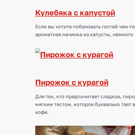
Кулебяка с капустой
Если вы хотите побаловать гостей чем-т
ароматная начинка из капусты, немного
Пирожок с курагой
Для тех, кто предпочитает сладкое, пир
мягким тестом, которое буквально тает 
кофе.