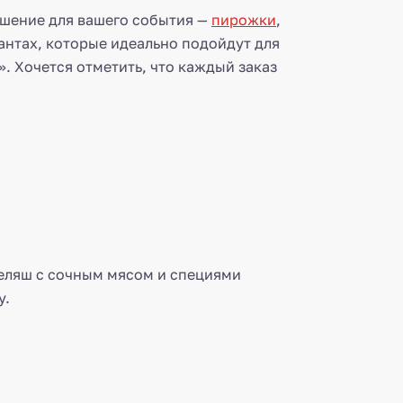
ешение для вашего события —
пирожки
,
антах, которые идеально подойдут для
. Хочется отметить, что каждый заказ
еляш с сочным мясом и специями
у.