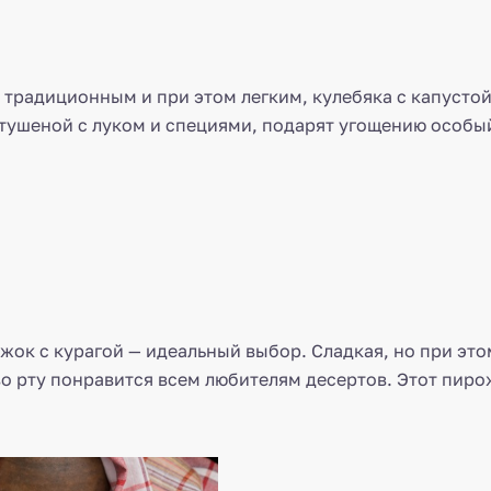
о традиционным и при этом легким, кулебяка с капустой
 тушеной с луком и специями, подарят угощению особы
ожок с курагой — идеальный выбор. Сладкая, но при это
во рту понравится всем любителям десертов. Этот пирож