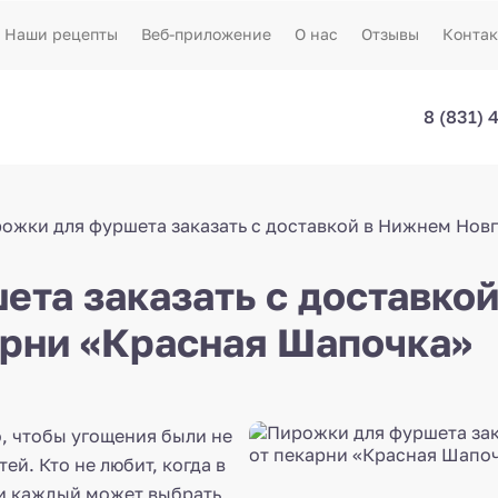
Наши рецепты
Веб-приложение
О нас
Отзывы
Конта
8 (831) 
ожки для фуршета заказать с доставкой в Нижнем Нов
ета заказать с доставко
арни «Красная Шапочка»
, чтобы угощения были не
ей. Кто не любит, когда в
 и каждый может выбрать