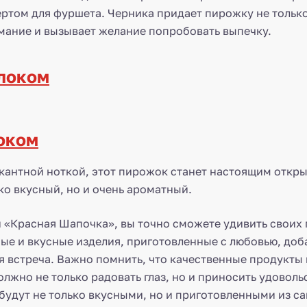
ертом для фуршета. Черника придает пирожку не только 
имание и вызывает желание попробовать выпечку.
оком
 пикантной ноткой, этот пирожок станет настоящим откр
ко вкусный, но и очень ароматный.
и «Красная Шапочка», вы точно сможете удивить своих 
ые и вкусные изделия, приготовленные с любовью, доба
я встреча. Важно помнить, что качественные продукты 
жно не только радовать глаз, но и приносить удоволь
будут не только вкусными, но и приготовленными из с