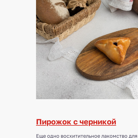
Пирожок с черникой
Еще одно восхитительное лакомство для 