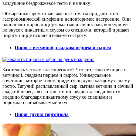
воздушное бездрожжевое тесто и начинку.
Обжаренные ароматные вяленые томаты придают этой
гастрономической симфонии неповторимое настроение. Они
наполняют пирог-пиццу яркостью и сочностью, конкурируя
во вкусе с пикантным соусом со специями, который придает
пирогу-пицце исключительную остроту.
Пирог с ветчиной, сладким перцем и сыром
Захотелось чего-то классического? Что это, если не пирог с
ветчиной, сладким перцем и сыром. Универсальное
сочетание, которое точно придется по душе каждому вашему
гостю. Тягучий расплавленный сыр, сытная ветчина и сочный
сладкий перец - всего три эти ингредиента соединяются
воедино благодаря пикантному соусу со специями и
порождают незабываемый вкус.
Пирог груша горгонзола