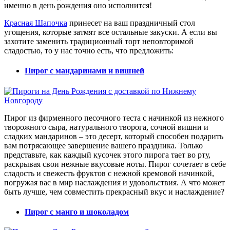
именно в день рождения оно исполнится!
Красная Шапочка
принесет на ваш праздничный стол
угощения, которые затмят все остальные закуски. А если вы
захотите заменить традиционный торт неповторимой
сладостью, то у нас точно есть, что предложить:
Пирог с мандаринами и вишней
Пирог из фирменного песочного теста с начинкой из нежного
творожного сыра, натурального творога, сочной вишни и
сладких мандаринов – это десерт, который способен подарить
вам потрясающее завершение вашего праздника. Только
представьте, как каждый кусочек этого пирога тает во рту,
раскрывая свои нежные вкусовые ноты. Пирог сочетает в себе
сладость и свежесть фруктов с нежной кремовой начинкой,
погружая вас в мир наслаждения и удовольствия. А что может
быть лучше, чем совместить прекрасный вкус и наслаждение?
Пирог с манго и шоколадом