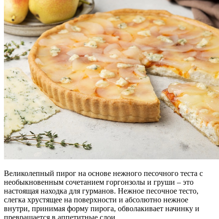
Великолепный пирог на основе нежного песочного теста с
необыкновенным сочетанием горгонзолы и груши – это
настоящая находка для гурманов. Нежное песочное тесто,
слегка хрустящее на поверхности и абсолютно нежное
внутри, принимая форму пирога, обволакивает начинку и
превращается в аппетитные слои.