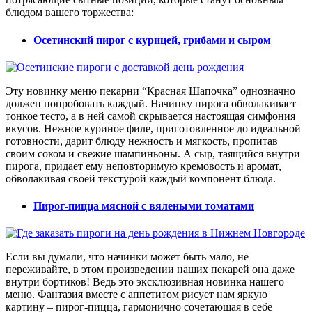
блюдом вашего торжества:
Осетинский пирог с курицей, грибами и сыром
Эту новинку меню пекарни “Красная Шапочка” однозначно
должен попробовать каждый. Начинку пирога обволакивает
тонкое тесто, а в ней самой скрывается настоящая симфония
вкусов. Нежное куриное филе, приготовленное до идеальной
готовности, дарит блюду нежность и мягкость, пропитав
своим соком и свежие шампиньоны. А сыр, таящийся внутри
пирога, придает ему неповторимую кремовость и аромат,
обволакивая своей текстурой каждый компонент блюда.
Пирог-пицца мясной с вялеными томатами
Если вы думали, что начинки может быть мало, не
переживайте, в этом произведении наших пекарей она даже
внутри бортиков! Ведь это эксклюзивная новинка нашего
меню. Фантазия вместе с аппетитом рисует нам яркую
картину – пирог-пицца, гармонично сочетающая в себе