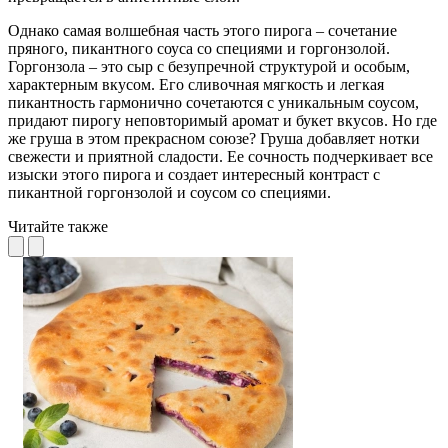
Однако самая волшебная часть этого пирога – сочетание
пряного, пикантного соуса со специями и горгонзолой.
Горгонзола – это сыр с безупречной структурой и особым,
характерным вкусом. Его сливочная мягкость и легкая
пикантность гармонично сочетаются с уникальным соусом,
придают пирогу неповторимый аромат и букет вкусов. Но где
же груша в этом прекрасном союзе? Груша добавляет нотки
свежести и приятной сладости. Ее сочность подчеркивает все
изыски этого пирога и создает интересный контраст с
пикантной горгонзолой и соусом со специями.
Читайте также