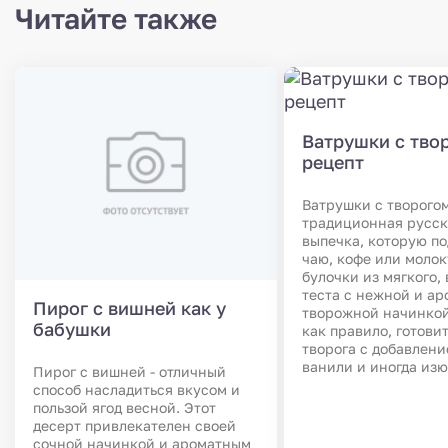
Читайте также
Ватрушки с твор
рецепт
Ватрушки с творого
традиционная русск
выпечка, которую по
чаю, кофе или молок
булочки из мягкого,
теста с нежной и а
Пирог с вишней как у
творожной начинкой
бабушки
как правило, готови
творога с добавлени
ванили и иногда изю
Пирог с вишней - отличный
способ насладиться вкусом и
пользой ягод весной. Этот
десерт привлекателен своей
сочной начинкой и ароматным