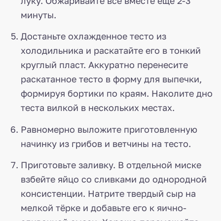
луку. Обжаривайте всё вместе ещё 2-3
минуты.
Достаньте охлажденное тесто из
холодильника и раскатайте его в тонкий
круглый пласт. Аккуратно перенесите
раскатанное тесто в форму для выпечки,
формируя бортики по краям. Наколите дно
теста вилкой в нескольких местах.
Равномерно выложите приготовленную
начинку из грибов и ветчины на тесто.
Приготовьте заливку. В отдельной миске
взбейте яйцо со сливками до однородной
консистенции. Натрите твердый сыр на
мелкой тёрке и добавьте его к яично-