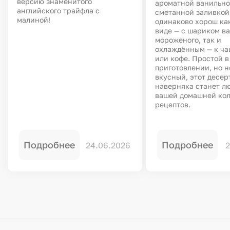
версию знаменитого
ароматной ванильно
английского трайфла с
сметанной заливкой
малиной!
одинаково хорош как
виде — с шариком в
мороженого, так и
охлаждённым — к ча
или кофе. Простой в
приготовлении, но 
вкусный, этот десер
наверняка станет л
вашей домашней ко
рецептов.
Подробнее
Подробнее
24.06.2026
2