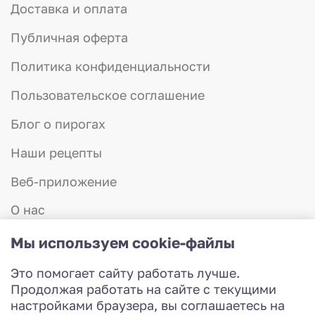
Доставка и оплата
Публичная оферта
Политика конфиденциальности
Пользовательское соглашение
Блог о пирогах
Наши рецепты
Веб-приложение
О нас
Отзывы
Мы используем cookie-файлы
Контакты
Это помогает сайту работать лучше.
8 (831) 423-57-75
Продолжая работать на сайте с текущими
Работаем с 8:00 до 20:00
настройками браузера, вы соглашаетесь на
Разработка сайта