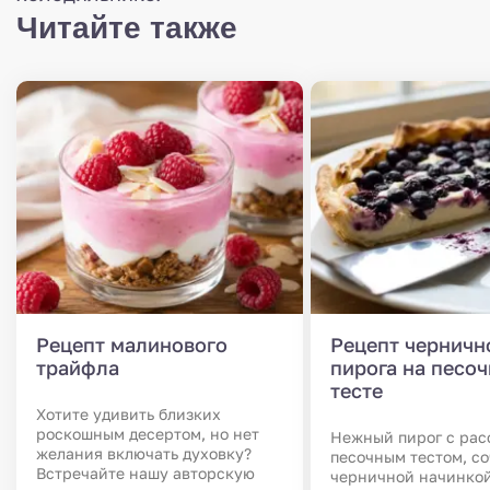
Читайте также
Рецепт малинового
Рецепт черничн
трайфла
пирога на песо
тесте
Хотите удивить близких
роскошным десертом, но нет
Нежный пирог с ра
желания включать духовку?
песочным тестом, с
Встречайте нашу авторскую
черничной начинкой