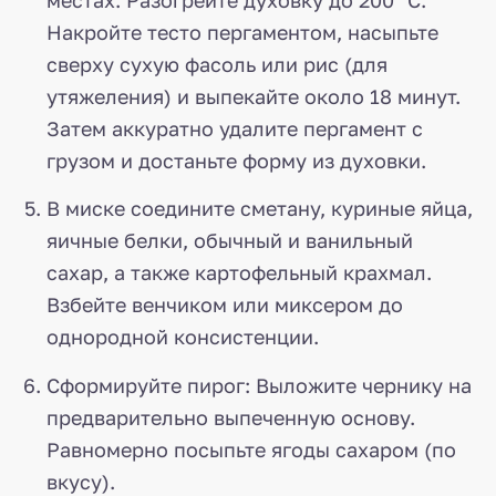
местах. Разогрейте духовку до 200 °C.
Накройте тесто пергаментом, насыпьте
сверху сухую фасоль или рис (для
утяжеления) и выпекайте около 18 минут.
Затем аккуратно удалите пергамент с
грузом и достаньте форму из духовки.
В миске соедините сметану, куриные яйца,
яичные белки, обычный и ванильный
сахар, а также картофельный крахмал.
Взбейте венчиком или миксером до
однородной консистенции.
Сформируйте пирог: Выложите чернику на
предварительно выпеченную основу.
Равномерно посыпьте ягоды сахаром (по
вкусу).