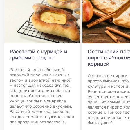
Расстегай с курицей и
Осетинский пос
грибами - рецепт
пирог с яблоком
корицей
Расстегай - это небольшой
открытый пирожок с нежным
Осетинские пироги -
тестом и ароматной начинкой
просто выпечка, это
— настоящая находка для тех,
культуры и истории 
кто ценит сочетание простые
Рецептов осетински
рецепты. Сливочный вкус
существует множест
курица, грибы и моцарелла
одним из самых инт
делают его особенно вкусным.
является пирог с яб
Расстегай идеально подойдет
корицей. Тонкое тес
как для семейного ужина, так и
нежная начинка - чт
для праздничного застолья.
быть лучше?