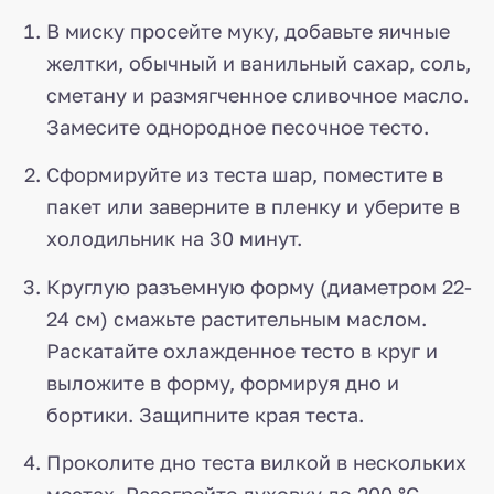
В миску просейте муку, добавьте яичные
желтки, обычный и ванильный сахар, соль,
сметану и размягченное сливочное масло.
Замесите однородное песочное тесто.
Сформируйте из теста шар, поместите в
пакет или заверните в пленку и уберите в
холодильник на 30 минут.
Круглую разъемную форму (диаметром 22-
24 см) смажьте растительным маслом.
Раскатайте охлажденное тесто в круг и
выложите в форму, формируя дно и
бортики. Защипните края теста.
Проколите дно теста вилкой в нескольких