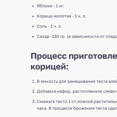
Яблоки - 1 кг.
Корица молотая - 1 ч. л.
Соль - 1 ч. л.
Сахар -130 гр. (в зависимости от слад
Процесс приготовле
корицей:
В емкость для замешивания теста влей
Добавьте кефир, растопленное сливочн
Смажьте тесто 1 ст.ложкой раститель
часа. В процессе брожения теста сдел