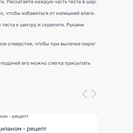
и. Раскатайте каждую часть теста в шар.
о, чтобы избавиться от излишней влаги.
теста к центру и cкрепите. Руками
шое отверстие, чтобы при выпечке пирог
 подачей его можно слегка присыпать
ипаном - рецепт
Пирог 