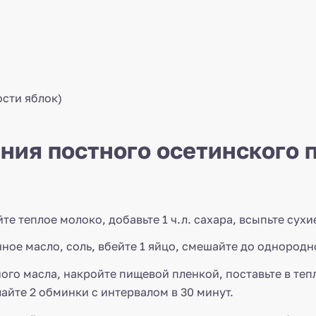
ости яблок)
ния постного осетинского п
те теплое молоко, добавьте 1 ч.л. сахара, всыпьте су
ое масло, соль, вбейте 1 яйцо, смешайте до однородно
ного масла, накройте пищевой пленкой, поставьте в теп
айте 2 обминки с интервалом в 30 минут.