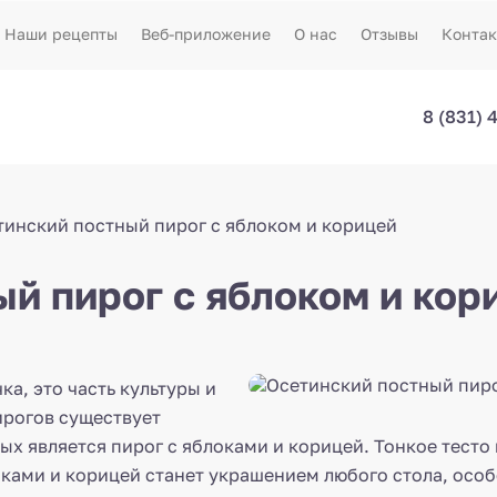
Наши рецепты
Веб-приложение
О нас
Отзывы
Конта
8 (831) 
тинский постный пирог с яблоком и корицей
й пирог с яблоком и кори
ка, это часть культуры и
ирогов существует
х является пирог с яблоками и корицей. Тонкое тесто 
ками и корицей станет украшением любого стола, особ