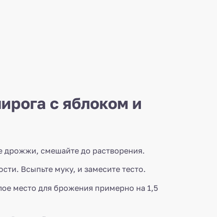
ирога с яблоком и
хие дрожжи, смешайте до растворения.
сти. Всыпьте муку, и замесите тесто.
лое место для брожения примерно на 1,5