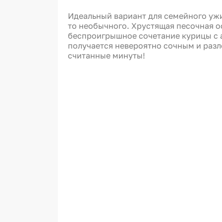
Идеальный вариант для семейного ужин
то необычного. Хрустящая песочная о
беспроигрышное сочетание курицы с 
получается невероятно сочным и разле
считанные минуты!