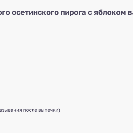
го осетинского пирога с яблоком 
мазывания после выпечки)