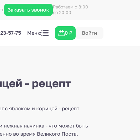
Работаем с 8:00
Заказать звонок
кты
до 20:00
423-57-75
Меню
0
₽
Войти
цей - рецепт
и нежная начинка - что может быть
енно во время Великого Поста.