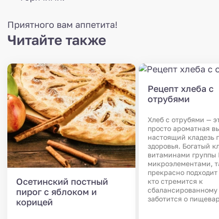
Приятного вам аппетита!
Читайте также
Рецепт хлеба с
отрубями
Хлеб с отрубями — э
просто ароматная вы
настоящий кладезь 
здоровья. Богатый к
витаминами группы 
микроэлементами, т
прекрасно подходит 
Осетинский постный
кто стремится к
сбалансированному
пирог с яблоком и
заботится о пищева
корицей